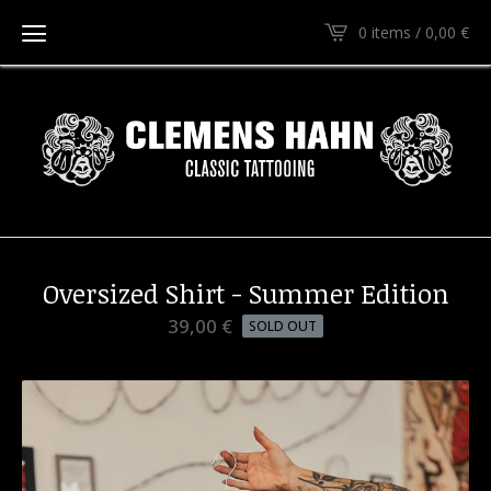
0 items / 0,00
€
Oversized Shirt - Summer Edition
39,00
€
SOLD OUT